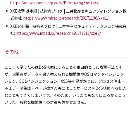
https://en.wikipedia.org/wiki/Billion
laughs
attack
XXE攻撃 基本編 | 技術者ブログ | 三井物産セキュアディレクション株
式会社:
https://www.mbsd.jp/research/20171130/xxe1/
XXE 応用編 | 技術者ブログ | 三井物産セキュアディレクション株式会
社:
https://www.mbsd.jp/research/20171213/xxe2/
その他
ここまで挙げたのはDoS状態にすることを主目的とした攻撃手法です
が、攻撃者がデータを書き換えられる脆弱性やOSコマンドインジェク
ション、SQLインジェクション、XSS等を足がかりに、プロセス停止・
不正データ生成・ページ改ざん等によってサービスをDoS状態へ持ち込
むこともできてしまいます。そのため、いうまでもなく日ごろからこう
いった一般的な脆弱性への対策も欠かせません。