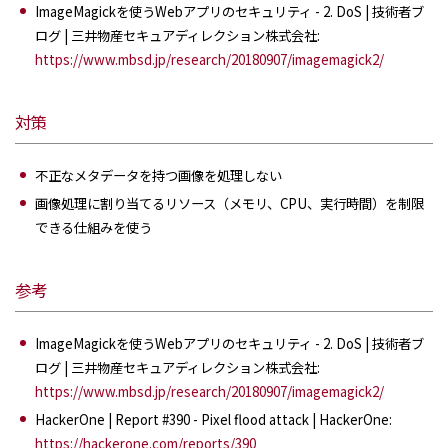
ImageMagickを使うWebアプリのセキュリティ - 2. DoS | 技術者ブ
ログ | 三井物産セキュアディレクション株式会社:
https://www.mbsd.jp/research/20180907/imagemagick2/
対策
不正なメタデータを持つ画像を処理しない
画像処理に割り当てるリソース（メモリ、CPU、実行時間）を制限
できる仕組みを使う
参考
ImageMagickを使うWebアプリのセキュリティ - 2. DoS | 技術者ブ
ログ | 三井物産セキュアディレクション株式会社:
https://www.mbsd.jp/research/20180907/imagemagick2/
HackerOne | Report #390 - Pixel flood attack | HackerOne:
https://hackerone.com/reports/390