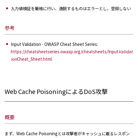
入力値検証を厳格に行い、逸脱するものはエラーとし、登録しない
参考
Input Validation - OWASP Cheat Sheet Series:
https://cheatsheetseries.owasp.org/cheatsheets/Input
Validat
ion
Cheat_Sheet.html
Web Cache PoisoningによるDoS攻撃
概要
まず、Web Cache Poisoningとは攻撃者がキャッシュに載るレスポン