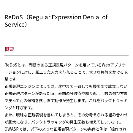
ReDoS（Regular Expression Denial of
Service）
概要
ReDoSとは、問題のある正規表現パターンを用いているWebアプリケ
ーションに対し、細工した入力を与えることで、大きな負荷をかける攻
撃です。
正規表現エンジンによっては、途中まで一致しても最後まで成立しない
正規表現パターンがあった時、直前の分岐点や繰り返し回数の選び方ま
で戻って別の候補を試し直す動作が発生します。これをバックトラッキ
ングと呼びます。
また、曖昧な正規表現を書いてしまうと、その分考えられる組み合わせ
が膨大になり、バックトラッキングの発生回数も増えてしまいます。
OWASPでは、以下のような正規表現パターンの条件と例は「操作され