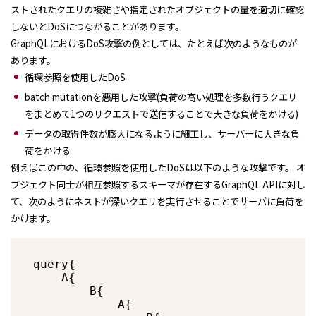
ストされたクエリの複雑さや指定されたオブジェクトの量を適切に確認
しないとDoSにつながることがあります。
GraphQLにおけるDoS攻撃の例としては、たとえば次のようなものが
あります。
循環参照を使用したDoS
batch mutationを悪用した攻撃(負荷の高い処理を多数行うクエリ
をまとめて1つのリクエストで送信することで大きな負荷をかける)
データの取得件数が膨大になるように細工し、サーバーに大きな負
荷をかける
例えばこの中の、循環参照を使用したDoSは以下のような攻撃です。 オ
ブジェクト同士が相互参照するスキーマが存在するGraphQL APIに対し
て、次のようにネストが深いクエリを実行させることでサーバに負荷を
かけます。
query{

    A{

        B{

            A{
