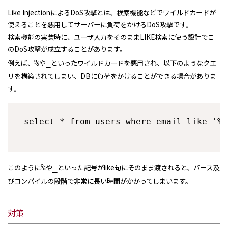
Like InjectionによるDoS攻撃とは、検索機能などでワイルドカードが
使えることを悪用してサーバーに負荷をかけるDoS攻撃です。
検索機能の実装時に、ユーザ入力をそのままLIKE検索に使う設計でこ
のDoS攻撃が成立することがあります。
例えば、
%
や
_
といったワイルドカードを悪用され、以下のようなクエ
リを構築されてしまい、DBに負荷をかけることができる場合がありま
す。
このように
%
や
_
といった記号がlike句にそのまま渡されると、パース及
びコンパイルの段階で非常に長い時間がかかってしまいます。
対策