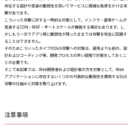
存在する設計や実装の脆弱性を突いてサービスに極端な負荷をかける攻
撃があります。
こういった攻撃に対する一時的な対策として、インフラ・運用チームが
実装するCDN・WAF・オートスケールが機能する場合もあります。し
かしもう一方でアプリ側に脆弱性が残ったままでは攻撃を完全に回避す
ることはできません。
そのためこういったタイプのDoS攻撃への対策は、運用よりも前の、設
計およびコーディング等、開発プロセスの早い段階で対策をしておくこ
とが必要です。
そこで本記事では、Web開発者および設計者の方を対象として、Web
アプリケーションに存在するいくつかの代表的な脆弱性を悪用するDoS
攻撃の仕組みと対策を取り上げます。
注意事項