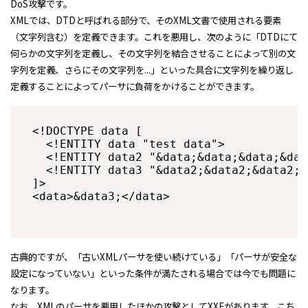
DoS攻撃です。
XMLでは、DTDと呼ばれる部分で、そのXML文書で使用される要素
（文字列含む）を定義できます。これを悪用し、次のように「DTDにて
何らかの文字列を定義し、その文字列を結合させることによって別の文
字列を定義、さらにその文字列を...」といった具合に文字列を繰り返し
定義することによってパーサに負荷をかけることができます。
<!DOCTYPE data [

  <!ENTITY data "test data">

  <!ENTITY data2 "&data;&data;&data;&dat
  <!ENTITY data3 "&data2;&data2;&data2;&
]>

古典的ですが、「古いXMLパーサを使い続けている」「パーサが安全な
設定になっていない」といった条件が満たされる場合では今でも問題に
なります。
なお、XMLのパーサを悪用したほかの攻撃としてXXEがあります。こち