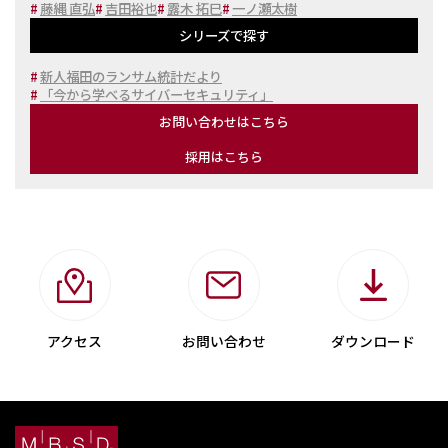
#
藤縄 直弘
#
吉田裕也
#
露木 拓巳
#
一ノ瀬太樹
シリーズで探す
#
新人福田のランサム統計だより
#
「今から学べるサイバーセキュリティ」
お問い合わせはこちら
採用はこちら
アクセス
お問い合わせ
ダウンロード