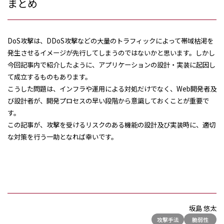
まとめ
DoS攻撃は、DDoS攻撃などの大量のトラフィックによって帯域枯渇を
発生させるイメージが先行してしまうのではないかと思います。しかし
今回記事内で紹介したように、アプリケーションの設計・実装に起因し
て成立するものもあります。
こうした問題は、インフラや運用による対処だけでなく、Web開発者及
び設計者が、開発プロセスの早い段階から意識しておくことが重要で
す。
この記事が、攻撃を受けるリスクのある機能の設計及び実装時に、適切
な対策を行う一助となれば幸いです。
坂島 悠太
攻撃手法
脆弱性