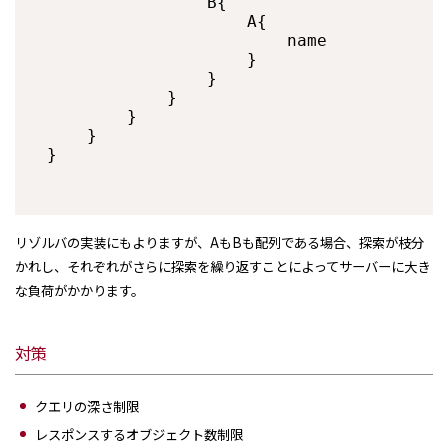
                B{

                    A{

                        name

                    }

                }

            }

        }

    }

リゾルバの実装にもよりますが、AもBも配列である場合、探索が枝分
かれし、それぞれがさらに探索を繰り返すことによってサーバーに大き
な負荷がかかります。
対策
クエリの深さ制限
レスポンスするオブジェクト数制限