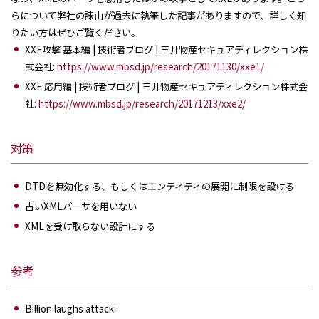
らについて弊社の諌山が過去に執筆した記事がありますので、詳しく知
りたい方はぜひご覧ください。
XXE攻撃 基本編 | 技術者ブログ | 三井物産セキュアディレクション株
式会社:
https://www.mbsd.jp/research/20171130/xxe1/
XXE 応用編 | 技術者ブログ | 三井物産セキュアディレクション株式会
社:
https://www.mbsd.jp/research/20171213/xxe2/
対策
DTDを無効化する、もしくはエンティティの展開に制限を設ける
古いXMLパーサを用いない
XMLを受け取らない設計にする
参考
Billion laughs attack: