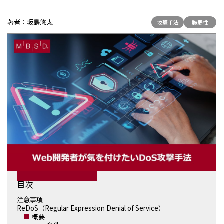
お問い合わせ
著者：
坂島悠太
攻撃手法
脆弱性
目次
注意事項
ReDoS（Regular Expression Denial of Service）
概要