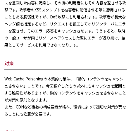
スを意図した内容に汚染し、その後の利用者にもその内容を返させる攻
撃です。攻撃者のXSSスクリプトを被害者に配信させる際に悪用される
こともある脆弱性ですが、DoS攻撃にも利用されます。攻撃者が長大な
ヘッダ値を指定するなど、リクエストを細工してオリジンサーバにエラ
ーを返させ、そのエラー応答をキャッシュさせます。そうすると、以降
の一般ユーザが同じリソースへアクセスした際にエラーが返り続け、結
果としてサービスを利用できなくなります。
対策
Web Cache Poisoningの本質的対策は、「動的コンテンツをキャッシ
ュさせない」ことです。今回紹介したもの以外にもキャッシュを起因と
する脆弱性がありますが、動的コンテンツをキャッシュをさせないこと
が対策の原則となります。
また、CDNなど複数の構成要素が絡み、環境によって適切な対策が異な
ることにも注意が必要です。