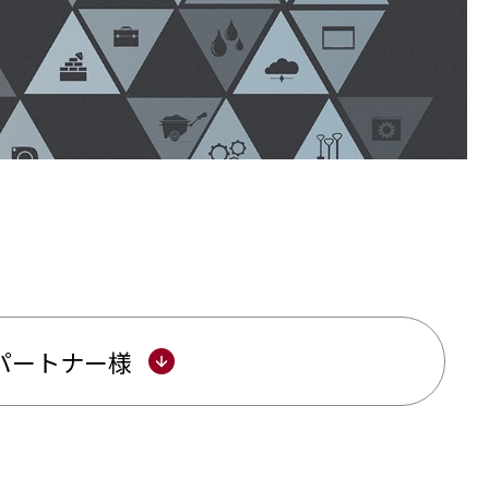
ソーシャルメディアガイドライン
セキュリティ製品・ソリューション
当社から外部への情報提供ポリシー
MBSD-SIRT
Cパートナー様