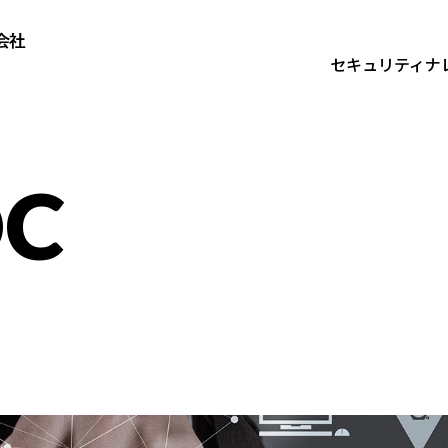
セキュリティナ
セキュリティナレッジ
技術者ブ
技術者ブログ
最新レポ
コラム
最新レポート
対談
導入事例
コラム
ウェビナ
対談
導入事例
ウェビナー