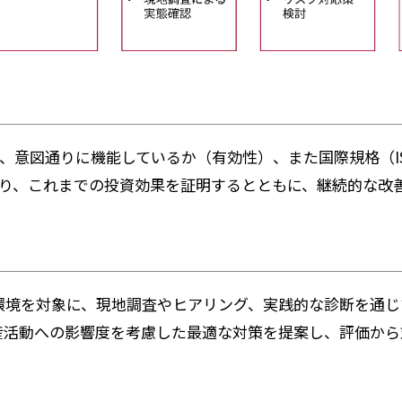
図通りに機能しているか（有効性）、また国際規格（ISO/
り、これまでの投資効果を証明するとともに、継続的な改
環境を対象に、現地調査やヒアリング、実践的な診断を通
業や生産活動への影響度を考慮した最適な対策を提案し、評価