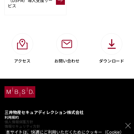
（DSPM）導入支援サー
ビス
アクセス
お問い合わせ
ダウンロード
三井物産セキュアディレクション株式会社
利用規約
個人情報保護方針
情報セキュリティ方針
ソーシャルメディアガイドライン
本サイトは、快適にご利用いただくためにクッキー（Cookie）