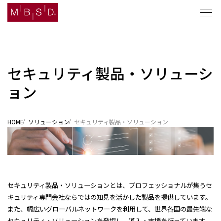
セキュリティ製品・ソリューシ
セキュリティナレッジ
ョン
ソリューション
HOME
ソリューション
セキュリティ製品・ソリューション
企業情報
ニュース
採用
セキュリティ製品・ソリューションとは、プロフェッショナルが集うセ
キュリティ専門会社ならではの知見を活かした製品を提供しています。​
また、幅広いグローバルネットワークを利用して、世界各国の最先端な
セキュリティ・ソリューションを発掘し、導入・支援を行っています。