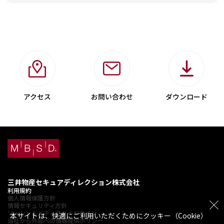
アクセス
お問い合わせ
ダウンロード
三井物産セキュアディレクション株式会社
利用規約
個人情報保護方針
情報セキュリティ方針
ソーシャルメディアガイドライン
本サイトは、快適にご利用いただくためにクッキー（Cookie）
当社から外部への情報提供ポリシー