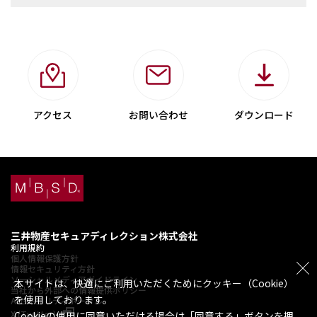
アクセス
お問い合わせ
ダウンロード
三井物産セキュアディレクション株式会社
利用規約
個人情報保護方針
情報セキュリティ方針
ソーシャルメディアガイドライン
本サイトは、快適にご利用いただくためにクッキー（Cookie）
当社から外部への情報提供ポリシー
を使用しております。
AIセキュリティポータル
X (Twitter)
Cookieの使用に同意いただける場合は「同意する」ボタンを押