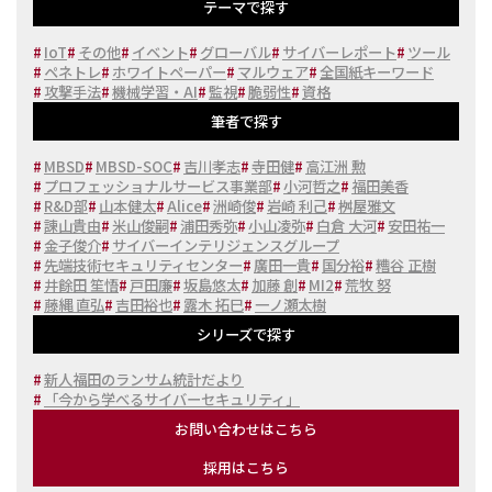
テーマで探す
#
IoT
#
その他
#
イベント
#
グローバル
#
サイバーレポート
#
ツール
#
ペネトレ
#
ホワイトペーパー
#
マルウェア
#
全国紙キーワード
#
攻撃手法
#
機械学習・AI
#
監視
#
脆弱性
#
資格
筆者で探す
#
MBSD
#
MBSD-SOC
#
吉川孝志
#
寺田健
#
高江洲 勲
#
プロフェッショナルサービス事業部
#
小河哲之
#
福田美香
#
R&D部
#
山本健太
#
Alice
#
洲崎俊
#
岩崎 利己
#
桝屋雅文
#
諌山貴由
#
米山俊嗣
#
浦田秀弥
#
小山凌弥
#
白倉 大河
#
安田祐一
#
金子俊介
#
サイバーインテリジェンスグループ
#
先端技術セキュリティセンター
#
廣田一貴
#
国分裕
#
糟谷 正樹
#
井餘田 笙悟
#
戸田廉
#
坂島悠太
#
加藤 創
#
MI2
#
荒牧 努
#
藤縄 直弘
#
吉田裕也
#
露木 拓巳
#
一ノ瀬太樹
シリーズで探す
#
新人福田のランサム統計だより
#
「今から学べるサイバーセキュリティ」
お問い合わせはこちら
採用はこちら