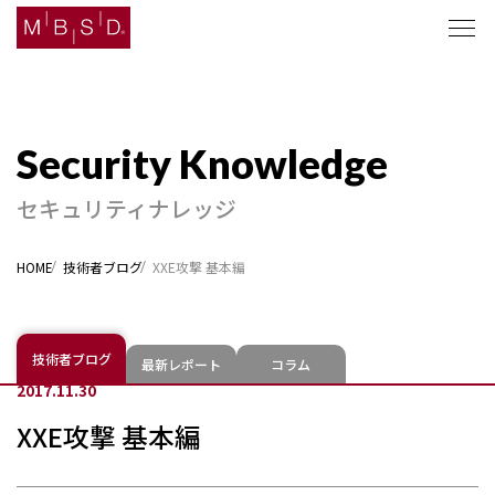
セキュリティナレッジ
セキュリティナレッジ
ソリューション
HOME
技術者ブログ
XXE攻撃 基本編
企業情報
ニュース
技術者ブログ
最新レポート
コラム
2017.11.30
採用
XXE攻撃 基本編