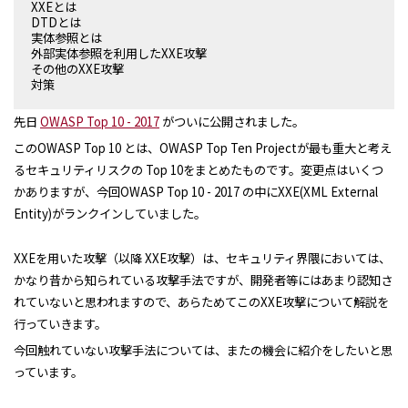
XXEとは
DTDとは
実体参照とは
外部実体参照を利用したXXE攻撃
その他のXXE攻撃
対策
先日
OWASP Top 10 - 2017
がついに公開されました。
このOWASP Top 10 とは、OWASP Top Ten Projectが最も重大と考え
るセキュリティリスクの Top 10をまとめたものです。変更点はいくつ
かありますが、今回OWASP Top 10 - 2017 の中にXXE(XML External
Entity)がランクインしていました。
XXEを用いた攻撃（以降 XXE攻撃）は、セキュリティ界隈においては、
かなり昔から知られている攻撃手法ですが、開発者等にはあまり認知さ
れていないと思われますので、あらためてこのXXE攻撃について解説を
行っていきます。
今回触れていない攻撃手法については、またの機会に紹介をしたいと思
っています。