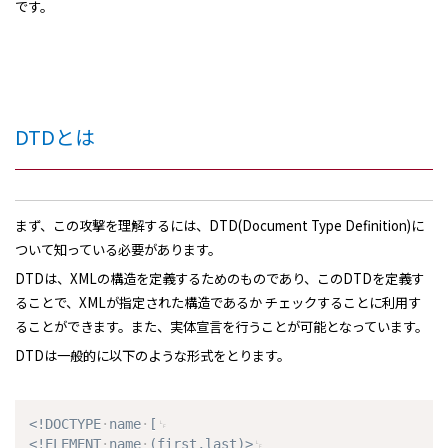
です。
DTDとは
まず、この攻撃を理解するには、DTD(Document Type Definition)に
ついて知っている必要があります。
DTDは、XMLの構造を定義するためのものであり、このDTDを定義す
ることで、XMLが指定された構造であるか チェックすることに利用す
ることができます。また、実体宣言を行うことが可能となっています。
DTDは一般的に以下のような形式をとります。
<!DOCTYPE
name
[
<!ELEMENT
name
(first,last)>