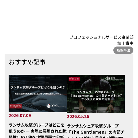
プロフェッショナルサービス事業部
諌山貴由
攻撃手法
おすすめ記事
2026.07.09
2026.05.26
ランサム攻撃グループはどこを
ランサムウェア攻撃グループ
狙うのか ― 実際に悪用された脆
「The Gentlemen」の内部チ
弱性1,631件を攻撃局面で分析