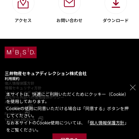
アクセス
お問い合わせ
ダウンロード
三井物産セキュアディレクション株式会社
利用規約
個人情報保護方針
情報セキュリティ方針
ソーシャルメディアガイドライン
本サイトは、快適にご利用いただくためにクッキー（Cookie）
当社から外部への情報提供ポリシー
を使用しております。
AIセキュリティポータル
X (Twitter)
Cookieの使用に同意いただける場合は「同意する」ボタンを押
Facebook
してください。
YouTube MBSDch
なお本サイトのCookie使用については、「
個人情報保護方針
」
をご覧ください。