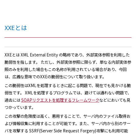
XXEとは
XXEとは XML External Entity の略称であり、外部実体参照を利用した
脆弱性を指します。 ただし、外部実体参照に限らず、単なる内部実体参
照のみを利用した場合もこの名称が利用されている場合があり、今回
は、広義な意味でのXXEの脆弱性について取り扱います。
この脆弱性はXMLを処理するときに起こる問題で、現在でも見かける脆
弱性です。 XMLを処理するプログラムでは、避けては通れない問題で、
過去には
SOAPリクエストを処理するフレームワーク
などにおいても見
つかっています。
この攻撃の危険度は高く、悪用することで、サーバ内のファイル取得お
よび情報収集に利用することが可能です。また、サーバ内から別のサー
バを攻撃する SSRF(Server Side Request Forgery)攻撃にも利用可能