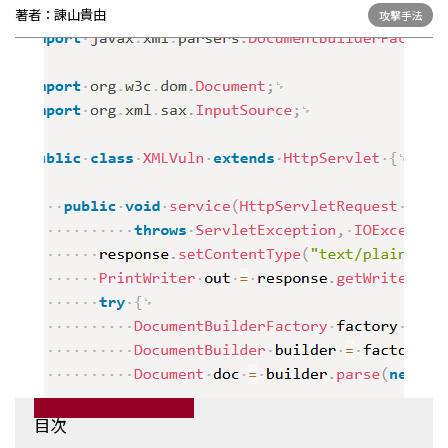
お問い合わせ
著者：
諌山貴由
攻撃手法
目次