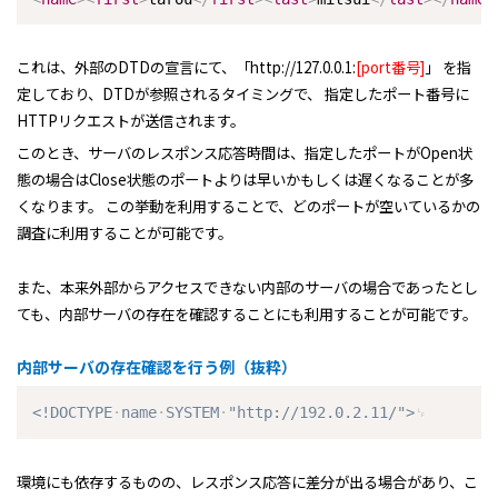
これは、外部のDTDの宣言にて、「http://127.0.0.1:
[port番号]
」 を指
定しており、DTDが参照されるタイミングで、 指定したポート番号に
HTTPリクエストが送信されます。
このとき、サーバのレスポンス応答時間は、指定したポートがOpen状
態の場合はClose状態のポートよりは早いかもしくは遅くなることが多
くなります。 この挙動を利用することで、どのポートが空いているかの
調査に利用することが可能です。
また、本来外部からアクセスできない内部のサーバの場合であったとし
ても、内部サーバの存在を確認することにも利用することが可能です。
内部サーバの存在確認を行う例（抜粋）
<!DOCTYPE
name
SYSTEM
"http://192.0.2.11/">
環境にも依存するものの、レスポンス応答に差分が出る場合があり、こ