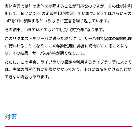
実体宣言では別の実体を参照することが可能なのですが、その仕様を利
用して、 lol2 にてlol の定義を10回参照しています。lol3ではさらにその
lol2を10回参照するという ように宣言を繰り返しています。
その結果、lol9 ではとてもとても長い文字列になります。
このリクエストをサーバに送った場合には、サーバ側で実体の展開処理
が行われることになり 、この展開処理に非常に時間がかかることにな
り、その結果、サーバの応答が悪くなります。
ただし、この場合、ライブラリの設定や利用するライブラリ等によって
は、実体の展開回数に制限がかかっており、十分に負荷をかけることが
できない場合もあります。
対策