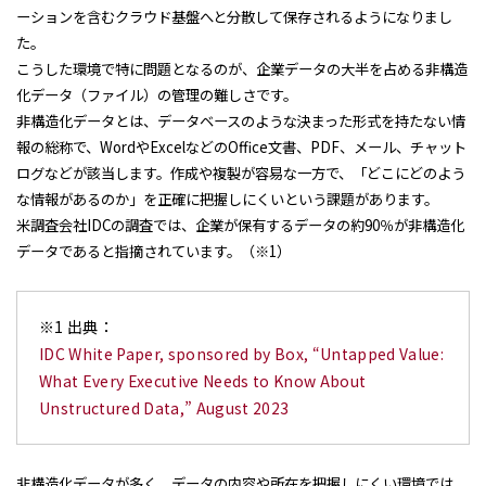
ーションを含むクラウド基盤へと分散して保存されるようになりまし
た。
こうした環境で特に問題となるのが、企業データの大半を占める非構造
化データ（ファイル）の管理の難しさです。
非構造化データとは、データベースのような決まった形式を持たない情
報の総称で、WordやExcelなどのOffice文書、PDF、メール、チャット
ログなどが該当します。作成や複製が容易な一方で、「どこにどのよう
な情報があるのか」を正確に把握しにくいという課題があります。
米調査会社IDCの調査では、企業が保有するデータの約90％が非構造化
データであると指摘されています。（※1）
※1 出典：
IDC White Paper, sponsored by Box, “Untapped Value:
What Every Executive Needs to Know About
Unstructured Data,” August 2023
非構造化データが多く、データの内容や所在を把握しにくい環境では、