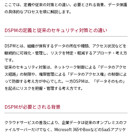
ここでは、定義や従来の対策との違い、必要とされる背景、データ保護
の具体的なプロセスを順に解説します。
DSPMの定義と従来のセキュリティ対策との違い
DSPMとは、組織が保有するデータの所在や種類、アクセス状況などを
継続的に可視化・管理し、リスクを特定・軽減するアプローチ・考え方
です。
従来のセキュリティ対策は、ネットワーク制御による「データのアクセ
ス経路」の制限や、権限管理による「データのアクセス権」の制御によ
って防御する考え方が中心でした。一方DSPMは、「データそのもの」
を起点にリスクを把握・管理する考え方です。
DSPMが必要とされる背景
クラウドサービスの普及により、企業データは従来のオンプレミスのフ
ァイルサーバーだけでなく、Microsoft 365やBoxなどのSaaSアプリケ