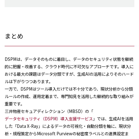
まとめ
DSPMは、データそのものに着目し、データのセキュリティ状態を継続
的に把握・改善する、クラウド時代に不可欠なアプローチです。導入に
おける最大の課題はデータ分類ですが、生成AIの活用によりそのハード
ルは下がりつつあります。
一方で、DSPMはツール導入だけでは不十分であり、現状分析から分類
ルールの作成、運用定着まで、専門知見を活用した継続的な取り組みが
重要です。
三井物産セキュアディレクション（MBSD）の「
データセキュリティ（DSPM）導入支援サービス
」では、生成AIを活用
した「Data X-Ray」によるデータの可視化・自動分類を軸に、現状分
析・規程策定からMicrosoft Purviewの秘密度ラベルとの連携設定ま