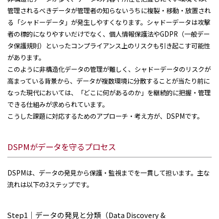
管理されるべきデータが管理者の知らないうちに複製・移動・放置され
る「シャドーデータ」が発生しやすくなります。シャドーデータは攻撃
者の標的になりやすいだけでなく、個人情報保護法やGDPR（一般デー
タ保護規則）といったコンプライアンス上のリスクも引き起こす可能性
があります。
このように非構造化データの管理が難しく、シャドーデータのリスクが
高まっている背景から、データが複数環境に分散することが当たり前に
なった現代においては、「どこに何があるのか」を継続的に把握・管理
できる仕組みが求められています。
こうした課題に対応するためのアプローチ・考え方が、DSPMです。
DSPMがデータを守るプロセス
DSPMは、データの発見から保護・監視までを一貫して担います。主な
流れは以下の3ステップです。
Step1｜データの発見と分類（Data Discovery &