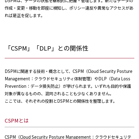
DSPMは、データの状態を継続的に把握・管理します。新たなデータの
作成・変更・移動を即座に検知し、ポリシー違反や異常なアクセスがあ
れば是正を促します。
「CSPM」「DLP」との関係性
DSPMに関連する技術・概念として、CSPM（Cloud Security Posture
Management：クラウドセキュリティ体制管理）やDLP（Data Loss
Prevention：データ損失防止）が挙げられます。いずれも目的や保護
対象が異なるものの、混同されることも少なくありません。
ここでは、それぞれの役割とDSPMとの関係性を整理します。
CSPMとは
CSPM（Cloud Security Posture Management：クラウドセキュリテ