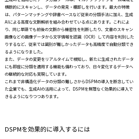
横断的にスキャンし、データの発見・棚卸しを行います。最大の特徴
は、パターンマッチングや辞書ベースなど従来の分類手法に加え、生成
AIによる高度な文脈解析を組み合わせている点にあります。これによ
り、同じ単語でも前後の文脈から機密性を判断したり、文書のスキャン
画像などの画像データから文字情報を認識（OCR）して内容を判別した
りするなど、従来では識別が難しかったデータも高精度で自動分類でき
るようになりました。
また、データの変更をリアルタイムで検知し、新たに生成されたデータ
にも即座に分類を適用する機能も備わっており、日々変化するデータへ
の継続的な対応も実現しています。
これまで非構造化データの分類の難しさからDSPMの導入を断念してい
た企業でも、生成AIの活用によって、DSPMを無理なく効果的に導入で
きるようになりつつあります。
DSPMを効果的に導入するには