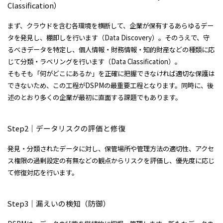
Classification）
まず、クラウドを含む各環境を横断して、企業が保有するあらゆるデー
タを発見し、棚卸しを行います（Data Discovery）。そのうえで、守
るべきデータを特定し、個人情報・財務情報・知的財産などの種類に応
じて分類・ラベリングを行います（Data Classification）。
そもそも「何がどこにあるか」を正確に把握できなければ適切な保護は
できないため、この工程がDSPMの最重要工程となります。同時に、後
述のとおり多くの企業が最初に直面する課題でもあります。
Step2｜データリスクの評価と修復
発見・分類されたデータに対し、保管場所や管理方法の適切性、アクセ
ス権限の過剰設定の有無などの観点からリスクを評価し、優先度に応じ
て修復対応を行います。
Step3｜漏えいの検知（防御）