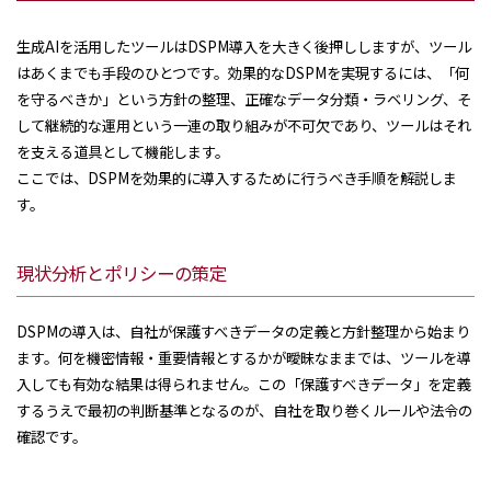
生成AIを活用したツールはDSPM導入を大きく後押ししますが、ツール
はあくまでも手段のひとつです。効果的なDSPMを実現するには、「何
を守るべきか」という方針の整理、正確なデータ分類・ラベリング、そ
して継続的な運用という一連の取り組みが不可欠であり、ツールはそれ
を支える道具として機能します。
ここでは、DSPMを効果的に導入するために行うべき手順を解説しま
す。
現状分析とポリシーの策定
DSPMの導入は、自社が保護すべきデータの定義と方針整理から始まり
ます。何を機密情報・重要情報とするかが曖昧なままでは、ツールを導
入しても有効な結果は得られません。この「保護すべきデータ」を定義
するうえで最初の判断基準となるのが、自社を取り巻くルールや法令の
確認です。