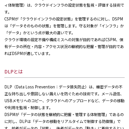
ィ体制管理）は、クラウドインフラの設定状態を監視・評価する技術で
す。
CSPMが「クラウドインフラの設定状態」を管理するのに対し、DSPM
は「データそのものの状態」を管理します。守る対象が「インフラ」か
「データ」かという点が最大の違いです。
クラウド環境の設定不備や構成ミスへの対策が目的であればCSPM、保
有データの所在・内容・アクセス状況の継続的な把握・管理が目的であ
ればDSPMが適しています。
DLPとは
DLP（Data Loss Prevention：データ損失防止）は、機密データの不
正な持ち出しや意図しない漏えいを防ぐための技術です。メール送信、
USBメモリへのコピー、クラウドへのアップロードなど、データの移動
や利用を監視・制御します。
DSPMが「データの状態を継続的に把握・管理する体制管理」であるの
に対し、DLPは「データの移動をリアルタイムで制御する防御策」で
す。前者がデータの「状態」、後者がデータの「動き」に着目するとい