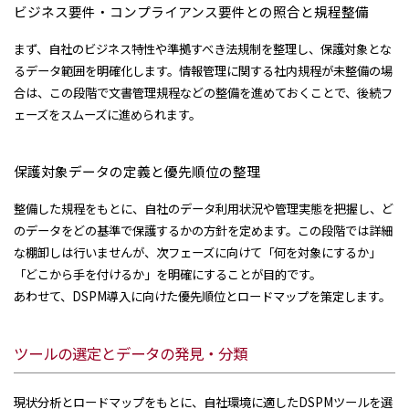
ビジネス要件・コンプライアンス要件との照合と規程整備
まず、自社のビジネス特性や準拠すべき法規制を整理し、保護対象とな
るデータ範囲を明確化します。情報管理に関する社内規程が未整備の場
合は、この段階で文書管理規程などの整備を進めておくことで、後続フ
ェーズをスムーズに進められます。
保護対象データの定義と優先順位の整理
整備した規程をもとに、自社のデータ利用状況や管理実態を把握し、ど
のデータをどの基準で保護するかの方針を定めます。この段階では詳細
な棚卸しは行いませんが、次フェーズに向けて「何を対象にするか」
「どこから手を付けるか」を明確にすることが目的です。
あわせて、DSPM導入に向けた優先順位とロードマップを策定します。
ツールの選定とデータの発見・分類
現状分析とロードマップをもとに、自社環境に適したDSPMツールを選