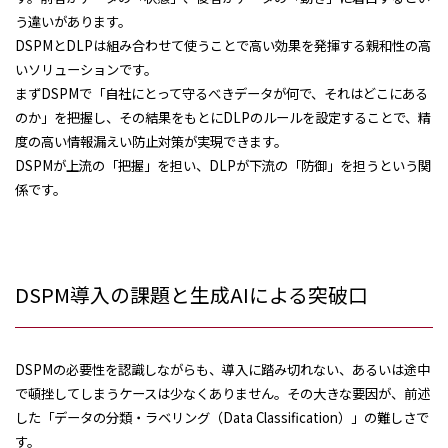
う違いがあります。
DSPMとDLPは組み合わせて使うことで高い効果を発揮する親和性の高
いソリューションです。
まずDSPMで「自社にとって守るべきデータが何で、それはどこにある
のか」を把握し、その結果をもとにDLPのルールを設定することで、精
度の高い情報漏えい防止対策が実現できます。
DSPMが上流の「把握」を担い、DLPが下流の「防御」を担うという関
係です。
DSPM導入の課題と生成AIによる突破口
DSPMの必要性を認識しながらも、導入に踏み切れない、あるいは途中
で頓挫してしまうケースは少なくありません。その大きな要因が、前述
した「データの分類・ラベリング（Data Classification）」の難しさで
す。