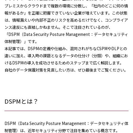
プレミスからクラウドまで複数の環境に分散し、「社内のどこに何の情
報があるか」を正確に把握できていない企業が増えています。この状態
は、情報漏えいや内部不正のリスクを高めるだけでなく、コンプライア
ンス違反にも直結しかねません。そこで注目されているのが、
「DSPM（Data Security Posture Management：データセキュリティ
体制管理）」です。
本記事では、DSPMの定義や仕組み、混同されがちなCSPMやDLPとの
違いに加え、導入時の課題となるデータの仕分け（分類）や、組織にお
けるDSPMの導入を成功させるためのステップまで広く解説します。
自社のデータ保護対策を見直したい方は、ぜひ最後までご覧ください。
DSPMとは？
DSPM（Data Security Posture Management：データセキュリティ体
制管理）は、近年セキュリティ分野で注目を集めている概念です。