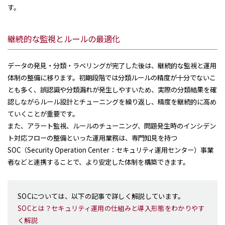
す。
継続的な監視とルールの最適化
データの発見・分類・ラベリングが完了した後は、継続的な監視と運用
体制の整備に移ります。初期段階では分類ルールの精度が十分でないこ
とも多く、誤認識や分類漏れが発生しやすいため、実際の分類結果を確
認しながらルール設計とチューニングを繰り返し、精度を継続的に高め
ていくことが重要です。
また、アラート監視、ルールのチューニング、問題発生時のインシデン
ト対応フローの整備といった運用業務は、専門知見を持つ
SOC（Security Operation Center：セキュリティ運用センター）事業
者などと連携することで、より安定した体制を構築できます。
SOCについては、以下の記事で詳しく解説しています。
SOCとは？セキュリティ運用の仕組みと導入形態をわかりやす
く解説