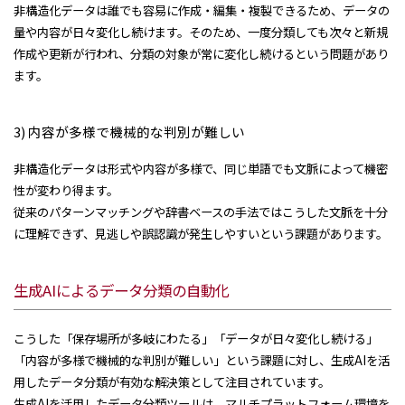
非構造化データは誰でも容易に作成・編集・複製できるため、データの
量や内容が日々変化し続けます。そのため、一度分類しても次々と新規
作成や更新が行われ、分類の対象が常に変化し続けるという問題があり
ます。
3) 内容が多様で機械的な判別が難しい
非構造化データは形式や内容が多様で、同じ単語でも文脈によって機密
性が変わり得ます。
従来のパターンマッチングや辞書ベースの手法ではこうした文脈を十分
に理解できず、見逃しや誤認識が発生しやすいという課題があります。
生成AIによるデータ分類の自動化
こうした「保存場所が多岐にわたる」「データが日々変化し続ける」
「内容が多様で機械的な判別が難しい」という課題に対し、生成AIを活
用したデータ分類が有効な解決策として注目されています。
生成AIを活用したデータ分類ツールは、マルチプラットフォーム環境を