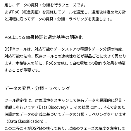
定し、データの発見・分類を行うフェーズです。
まずPoC（概念実証）を実施してツールを選定し、選定後は定めた方針
と規程に沿ってデータの発見・分類・ラベリングを実施します。
PoCによる効果検証と選定基準の明確化
DSPMツールは、対応可能なデータストアの種類やデータ分類の精度、
対応可能な法令、既存ツールとの連携性などが製品ごとに大きく異なり
ます。本格導入の前に、PoCを実施して自社環境での動作や効果を検証
することが重要です。
データの発見・分類・ラベリング
ツール選定後は、対象環境をスキャンして保有データを網羅的に発見・
棚卸しを行います（Data Discovery）。その結果に対し、4-1で定めた
保護対象データの定義に基づいてデータの分類・ラベリングを行います
（Data Classification）。
この工程こそがDSPMの核心であり、以降のフェーズの精度を左右しま