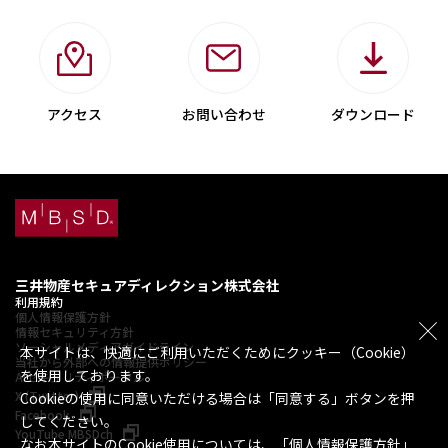
アクセス
お問い合わせ
ダウンロード
三井物産セキュアディレクション株式会社
利用規約
個人情報保護方針
情報セキュリティ方針
ソーシャルメディアガイドライン
本サイトは、快適にご利用いただくためにクッキー（Cookie）
当社から外部への情報提供ポリシー
を使用しております。
AIセキュリティポータル
X (Twitter)
Cookieの使用に同意いただける場合は「同意する」ボタンを押
Facebook
してください。
YouTube MBSDch
なお本サイトのCookie使用については、「
個人情報保護方針
」