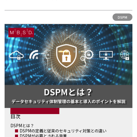
お問い合わせ
DSPM
目次
DSPMとは？
DSPMの定義と従来のセキュリティ対策との違い
DSPMが必要とされる背景