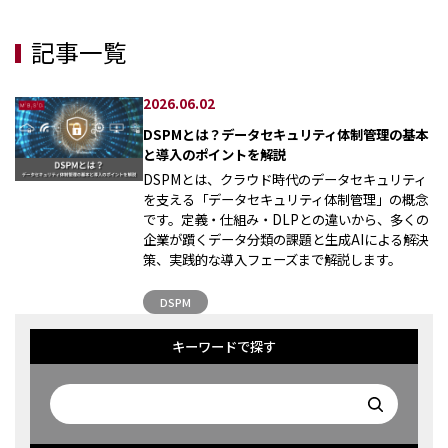
記事一覧
2026.06.02
DSPMとは？データセキュリティ体制管理の基本
と導入のポイントを解説
DSPMとは、クラウド時代のデータセキュリティ
を支える「データセキュリティ体制管理」の概念
です。定義・仕組み・DLPとの違いから、多くの
企業が躓くデータ分類の課題と生成AIによる解決
策、実践的な導入フェーズまで解説します。
DSPM
キーワードで探す