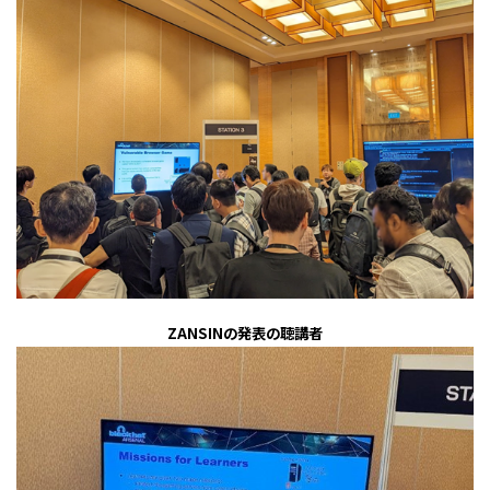
ZANSIN
の発表の聴講者