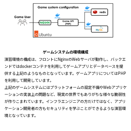
ゲームシステムの環境構成
演習環境の構成は、フロントに
Nginx
の
Web
サーバが動作し、バックエ
ンドでは
docker
コンテナを利用してゲームアプリとデータベースを提
供する上記のようなものとなっています。ゲームアプリについては
PHP
を利用して開発しています。
上記のゲームシステムにはプラットフォームの設定不備や
Web
アプリケ
ーションの実装上の問題など、現実の世界でもありがちな様々な脆弱性
が作りこまれています。インフラエンジニアの方だけではなく、アプリ
ケーション開発者の方もセキュリティを学ぶことができるような演習環
境となっています。