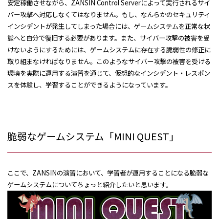
安定稼働させながら、
ZANSIN Control Server
によって実行されるサイ
バー攻撃へ対応しなくてはなりません。もし、なんらかのセキュリティ
インシデントが発生してしまった場合には、ゲームシステムを正常な状
態へと自分で復旧する必要があります。また、サイバー攻撃の被害を受
けないようにするためには、ゲームシステムに存在する脆弱性の修正に
取り組まなければなりません。このようなサイバー攻撃の被害を受ける
環境を実際に運用する演習を通じて、仮想的なインシデント・レスポン
スを体験し、学習することができるようになっています。
脆弱なゲームシステム「MINI QUEST」
ここで、
ZANSIN
の演習において、学習者が運用することになる脆弱な
ゲームシステムについてちょっと紹介したいと思います。