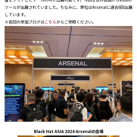
ツールが出展されていました。ちなみに、弊社は
Arsenal
に過去
6
回出展
しています。
※各回の参加ブログは
こちら
からご参照ください。
Black Hat ASIA 2024 Arsenalの会場