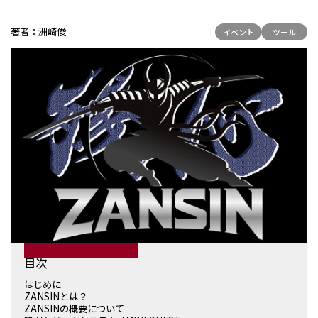
お問い合わせ
著者：
洲崎俊
イベント
ツール
目次
はじめに
ZANSINとは？
ZANSINの概要について