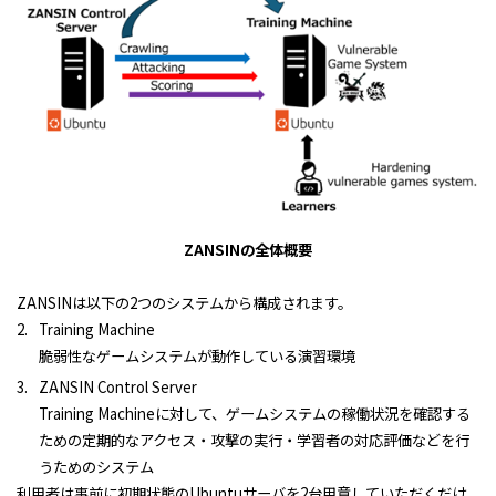
ZANSIN
の全体概要
ZANSINは以下の
2
つのシステムから構成されます。
Training Machine
脆弱性なゲームシステムが動作している演習環境
ZANSIN Control Server
Training Machineに対して、ゲームシステムの稼働状況を確認する
ための定期的なアクセス・攻撃の実行・学習者の対応評価などを行
うためのシステム
利用者は事前に初期状態の
Ubuntu
サーバを
2
台用意していただくだけ