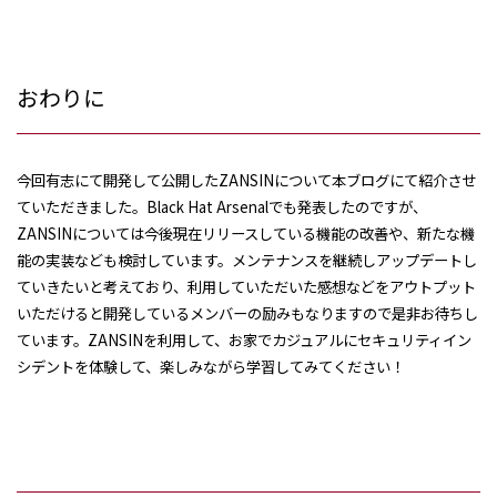
おわりに
今回有志にて開発して公開した
ZANSIN
について本ブログにて紹介させ
ていただきました。
Black Hat Arsenal
でも発表したのですが、
ZANSIN
については今後現在リリースしている機能の改善や、新たな機
能の実装なども検討しています。メンテナンスを継続しアップデートし
ていきたいと考えており、利用していただいた感想などをアウトプット
いただけると開発しているメンバーの励みもなりますので是非お待ちし
ています。
ZANSIN
を利用して、お家でカジュアルにセキュリティイン
シデントを体験して、楽しみながら学習してみてください！