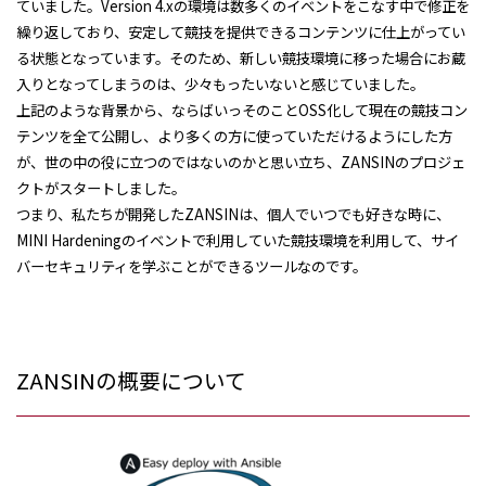
ていました。
Version 4.x
の環境は数多くのイベントをこなす中で修正を
繰り返しており、安定して競技を提供できるコンテンツに仕上がってい
る状態となっています。そのため、新しい競技環境に移った場合にお蔵
入りとなってしまうのは、少々もったいないと感じていました。
上記のような背景から、ならばいっそのこと
OSS
化して現在の競技コン
テンツを全て公開し、より多くの方に使っていただけるようにした方
が、世の中の役に立つのではないのかと思い立ち、
ZANSIN
のプロジェ
クトがスタートしました。
つまり、私たちが開発した
ZANSIN
は、個人でいつでも好きな時に、
MINI Hardening
のイベントで利用していた競技環境を利用して、サイ
バーセキュリティを学ぶことができるツールなのです。
ZANSINの概要について