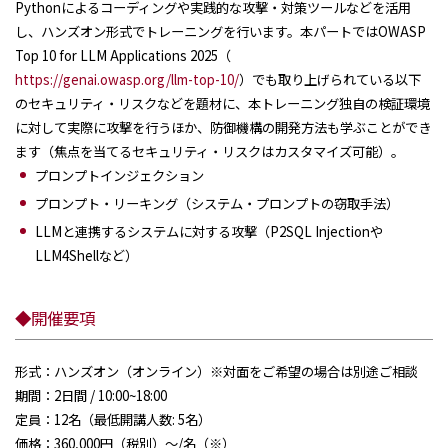
Pythonによるコーディングや実践的な攻撃・対策ツールなどを活用
し、ハンズオン形式でトレーニングを行います。本パートではOWASP
Top 10 for LLM Applications 2025（
https://genai.owasp.org/llm-top-10/
）でも取り上げられている以下
のセキュリティ・リスクなどを題材に、本トレーニング独自の検証環境
に対して実際に攻撃を行うほか、防御機構の開発方法も学ぶことができ
ます（焦点を当てるセキュリティ・リスクはカスタマイズ可能）。
プロンプトインジェクション
プロンプト・リーキング（システム・プロンプトの窃取手法）
LLMと連携するシステムに対する攻撃（P2SQL Injectionや
LLM4Shellなど）
◆開催要項
形式：ハンズオン（オンライン）※対面をご希望の場合は別途ご相談
期間：2日間 / 10:00~18:00
定員：12名（最低開講人数: 5名）
価格：360,000円（税別）～/名（※）