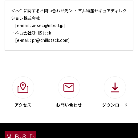
＜本件に関するお問い合わせ先＞ ・三井物産セキュアディレク
ション株式会社
[e-mail : ai-sec@mbsd.jp]
・株式会社ChillStack
[e-mail : pr@chillstack.com]
アクセス
お問い合わせ
ダウンロード