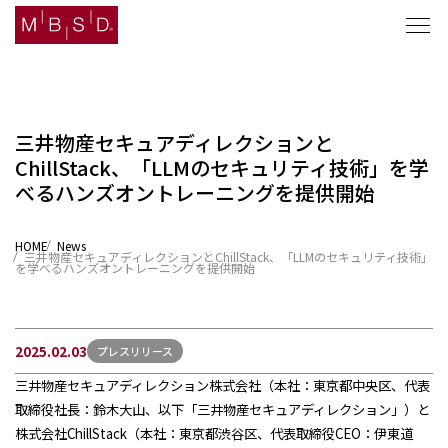
三井物産セキュアディレクションと
ChillStack、「LLMのセキュリティ技術」を学
セキュリティナレッジ
べるハンズオントレーニングを提供開始
ソリューション
HOME
News
三井物産セキュアディレクションとChillStack、「LLMのセキュリティ技術」
企業情報
を学べるハンズオントレーニングを提供開始
ニュース
2025.02.03
プレスリリース
採用
三井物産セキュアディレクション株式会社（本社：東京都中央区、代表
取締役社長：鈴木大山、以下「三井物産セキュアディレクション」）と
株式会社ChillStack（本社：東京都渋谷区、代表取締役CEO：伊東道