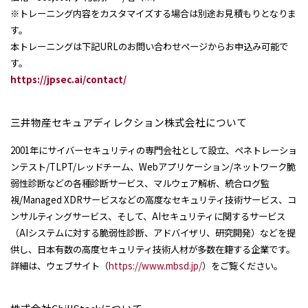
※トレーニング内容をカスタマイズする場合は別途お見積もりとなりま
す。
本トレーニングは下記URLのお問い合わせページからお申込み可能で
す。
https://jpsec.ai/contact/
三井物産セキュアディレクション株式会社について
2001年にサイバーセキュリティの専門会社として設立、ペネトレーショ
ンテスト/TLPT/レッドチーム、Webアプリケーション/ネットワーク脆
弱性診断などの各種診断サービス、マルウェア解析、統合ログ監
視/Managed XDRサービスなどの高度なセキュリティ技術サービス、コ
ンサルティングサービス、そして、AIセキュリティに関するサービス
（AIシステムに対する脆弱性診断、アドバイザリ、研究開発）などを提
供し、日本有数の高度セキュリティ技術人材が多数在籍する企業です。
詳細は、ウェブサイト（
https://www.mbsd.jp/
）をご覧ください。