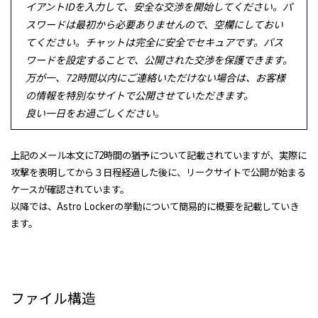
イアントIDを入力して、安全な交渉を開始してください。パ
スワードは最初から必要ありませんので、空欄にしておい
てください。チャットは完全に安全でセキュアです。パス
ワードを設定することで、公開された交渉を保護できます。
万が一、72時間以内にご連絡いただけない場合は、お客様
の情報を特別なサイトで公開させていただきます。
良い一日をお過ごしください。
上記のメール本文に72時間の猶予について記載されていますが、実際に
攻撃を表明してから３日程経過した後に、リークサイトで公開が始まる
ケースが確認されています。
以降では、Astro Lockerの挙動について簡易的に概要を記載していき
ます。
ファイル構造