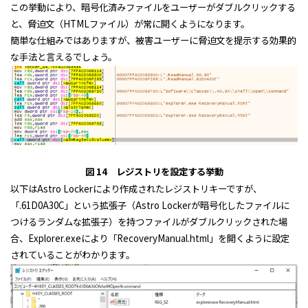
この挙動により、暗号化済みファイルをユーザーがダブルクリックする
と、脅迫文（HTMLファイル）が常に開くようになります。
簡単な仕組みではありますが、被害ユーザーに脅迫文を提示する効果的
な手法と言えるでしょう。
図 14 レジストリを設定する挙動
以下はAstro Lockerにより作成されたレジストリキーですが、
「.61D0A30C」という拡張子（Astro Lockerが暗号化したファイルに
つけるランダムな拡張子）を持つファイルがダブルクリックされた場
合、Explorer.exeにより「RecoveryManual.html」を開くように設定
されていることがわかります。