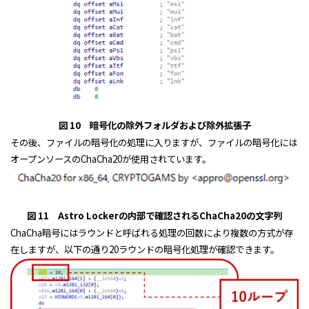
図 10 暗号化の除外フォルダおよび除外拡張子
その後、ファイルの暗号化の処理に入りますが、ファイルの暗号化には
オープンソースのChaCha20が使用されています。
図 11 Astro Lockerの内部で確認されるChaCha20の文字列
ChaCha暗号にはラウンドと呼ばれる処理の回数により複数の方式が存
在しますが、以下の通り20ラウンドの暗号化処理が確認できます。