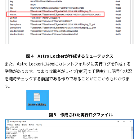
図 4 Astro Lockerが作成するミューテックス
また、Astro Lockerには常にカレントフォルダに実行ログを作成する
挙動があります。つまり攻撃者がライブ(実況)で手動実行し暗号化状況
を随時チェックする前提である作りであることがここからもわかりま
す。
図 5 作成された実行ログファイル