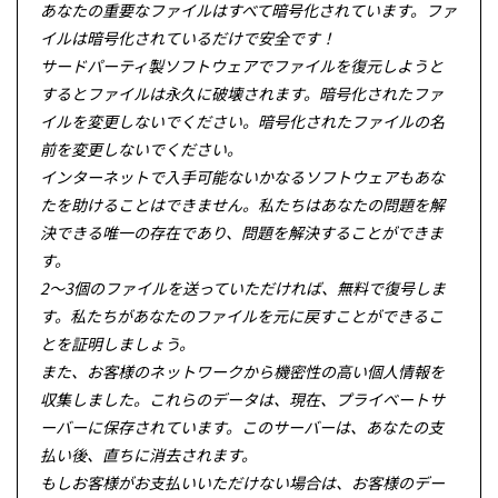
あなたの重要なファイルはすべて暗号化されています。ファ
イルは暗号化されているだけで安全です！
サードパーティ製ソフトウェアでファイルを復元しようと
するとファイルは永久に破壊されます。暗号化されたファ
イルを変更しないでください。暗号化されたファイルの名
前を変更しないでください。
インターネットで入手可能ないかなるソフトウェアもあな
たを助けることはできません。私たちはあなたの問題を解
決できる唯一の存在であり、問題を解決することができま
す。
2〜3個のファイルを送っていただければ、無料で復号しま
す。私たちがあなたのファイルを元に戻すことができるこ
とを証明しましょう。
また、お客様のネットワークから機密性の高い個人情報を
収集しました。これらのデータは、現在、プライベートサ
ーバーに保存されています。このサーバーは、あなたの支
払い後、直ちに消去されます。
もしお客様がお支払いいただけない場合は、お客様のデー