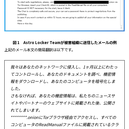
図 1 Astro Locker Teamが被害組織に送信したメールの例
上記のメール本文の簡易翻訳は以下です。
我々はあなたのネットワークに侵入し、1ヶ月以上にわたっ
てコントロールし、あなたのドキュメントを調べ、機密情
報をダウンロードし、あなたのコンピュータを暗号化しま
した。
さもなければ、あなたの機密情報は、私たちのニュースサ
イトやパートナーのウェブサイトに掲載された後、公開さ
れてしまいます。
********.onionにTorブラウザ経由でアクセスし、すべての
コンピュータのReadManualファイルに掲載されているクラ