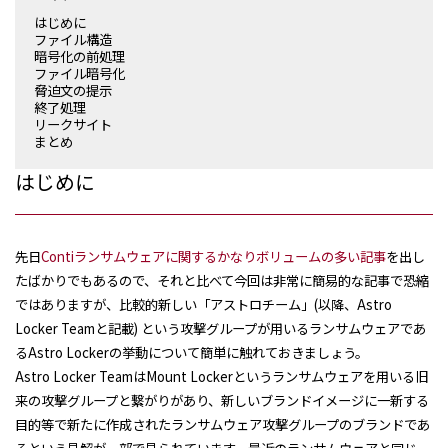
はじめに
ファイル構造
暗号化の前処理
ファイル暗号化
脅迫文の提示
終了処理
リークサイト
まとめ
はじめに
先日
Contiランサムウェアに関するかなりボリュームの多い記事
を出し
たばかりでもあるので、それと比べて今回は非常に簡易的な記事で恐縮
ではありますが、比較的新しい「アストロチーム」(以降、Astro
Locker Teamと記載) という攻撃グループが用いるランサムウェアであ
るAstro Lockerの挙動について簡単に触れておきましょう。
Astro Locker TeamはMount Lockerというランサムウェアを用いる旧
来の攻撃グループと繋がりがあり、新しいブランドイメージに一新する
目的等で新たに作成されたランサムウェア攻撃グループのブランドであ