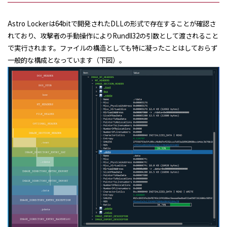
Astro Lockerは64bitで開発されたDLLの形式で存在することが確認さ
れており、攻撃者の手動操作によりRundll32の引数として渡されること
で実行されます。ファイルの構造としても特に凝ったことはしておらず
一般的な構成となっています（下図）。