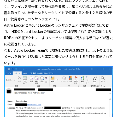
るという見解が一部で見られています。最近のランサムウェアと同じ
く、ファイルを暗号化して身代金を要求し、応じない場合はあらかじめ
盗み取っておいたデータをリークサイトで公開すると脅す２重脅迫の手
口で使用されるランサムウェアです。
Astro LockerとMount Lockerのランサムウェアは挙動が類似してお
り、旧来のMount Lockerの攻撃においては侵害された資格情報による
RDPへの不正アクセスによりターゲット環境へ侵入する手口などが過去
に確認されています。
なお、Astro Locker Teamでは攻撃した被害企業に対し、以下のような
メールを送り付け攻撃した事実に気づかせようとする手口も確認されて
います。