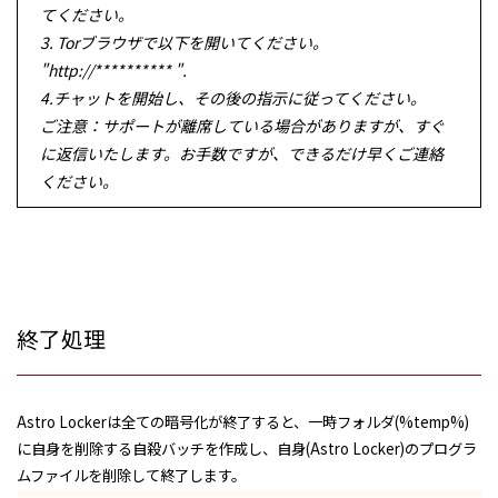
てください。
3. Torブラウザで以下を開いてください。
"http://********** ".
4.チャットを開始し、その後の指示に従ってください。
ご注意：サポートが離席している場合がありますが、すぐ
に返信いたします。お手数ですが、できるだけ早くご連絡
ください。
終了処理
Astro Lockerは全ての暗号化が終了すると、一時フォルダ(%temp%)
に自身を削除する自殺バッチを作成し、自身(Astro Locker)のプログラ
ムファイルを削除して終了します。