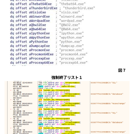
図 7
強制終了リスト１