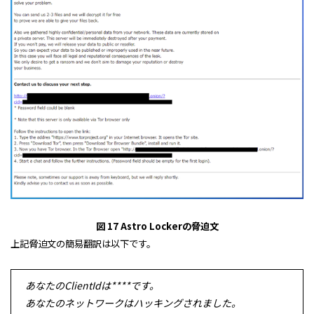
図 17 Astro Lockerの脅迫文
上記脅迫文の簡易翻訳は以下です。
あなたのClientIdは****です。
あなたのネットワークはハッキングされました。