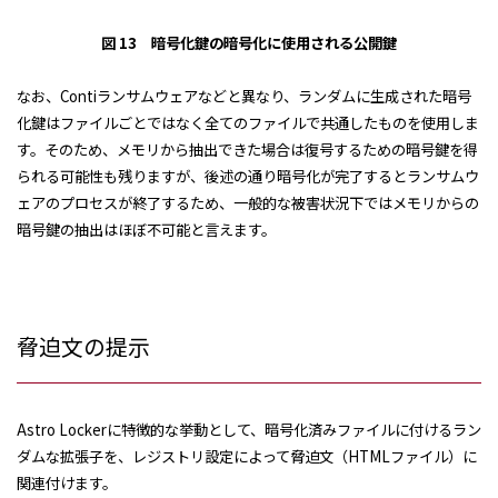
図 13 暗号化鍵の暗号化に使用される公開鍵
なお、Contiランサムウェアなどと異なり、ランダムに生成された暗号
化鍵はファイルごとではなく全てのファイルで共通したものを使用しま
す。そのため、メモリから抽出できた場合は復号するための暗号鍵を得
られる可能性も残りますが、後述の通り暗号化が完了するとランサムウ
ェアのプロセスが終了するため、一般的な被害状況下ではメモリからの
暗号鍵の抽出はほぼ不可能と言えます。
脅迫文の提示
Astro Lockerに特徴的な挙動として、暗号化済みファイルに付けるラン
ダムな拡張子を、レジストリ設定によって脅迫文（HTMLファイル）に
関連付けます。