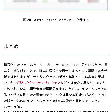
図 20 Astro Locker Teamのリークサイト
まとめ
暗号化したファイルをエクスプローラーのアイコンに見せかけた上、脅
迫文に紐付けることで、確実に脅迫文を提示しようとする挙動は多少斬
新ではありますが、ランサムウェアの構造や挙動としては非常に単純
で、
先日解説したContiランサムウェア
などとは大きく異なり、あまり
洗練されていない開発者像が垣間見えます。ただし、ランサムウェアの
作りと侵入に際した攻撃者のテクニックは異なる可能性が高く、そうし
た観点では他のランサムウェアと変わらぬ脅威と言えるでしょう。
ハッシュ値：