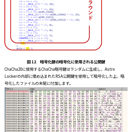
図 12 暗号化鍵の暗号化に使用される公開鍵
ChaCha20に使用するChaCha暗号鍵はランダムに生成し、Astro
Lockerの内部に埋め込まれたRSA公開鍵を使用して暗号化した上、暗
号化したファイルの末尾に付加します。