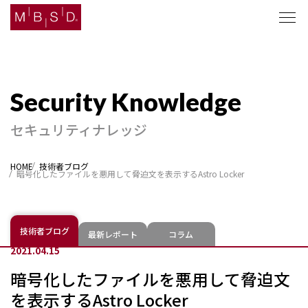
セキュリティナレッジ
セキュリティナレッジ
ソリューション
HOME
技術者ブログ
暗号化したファイルを悪用して脅迫文を表示するAstro Locker
企業情報
ニュース
技術者ブログ
最新レポート
コラム
2021.04.15
採用
暗号化したファイルを悪用して脅迫文
を表示するAstro Locker