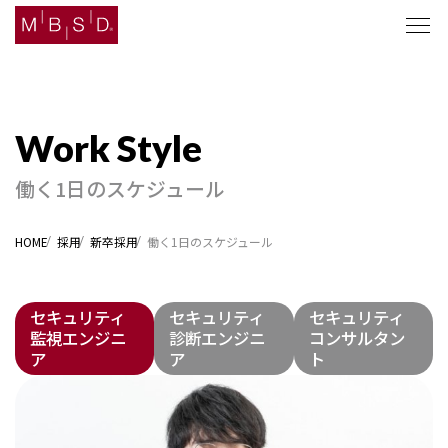
セキュリティナレッジ
働く1日のスケジュール
ソリューション
HOME
採用
新卒採用
働く1日のスケジュール
企業情報
セキュリティ
セキュリティ
セキュリティ
ニュース
監視エンジニ
診断エンジニ
コンサルタン
ア
ア
ト
採用