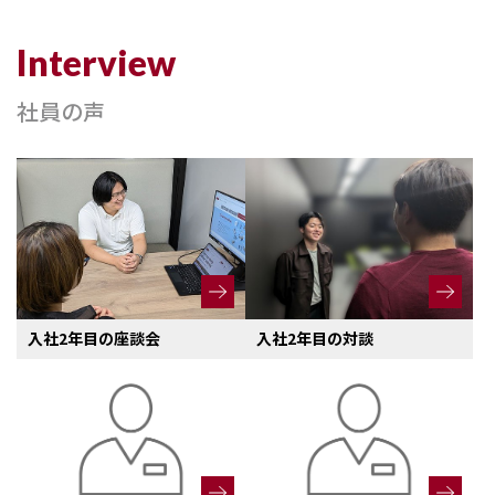
社員の声
入社2年目の座談会
入社2年目の対談