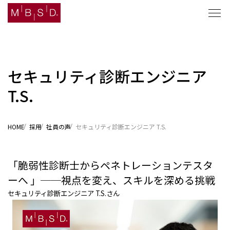
セキュリティ診断エンジニア
セキュリティナレッジ
T.S.
ソリューション
HOME
採用
社員の声
セキュリティ診断エンジニア T.S.
企業情報
「脆弱性診断士からペネトレーションテスタ
ニュース
ーへ 」──視点を変え、スキルを深める挑戦
採用
セキュリティ診断エンジニア T.S.さん