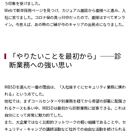
う印象を受けました。
Webで新卒採用ページを見つけ、カジュアル面談から面接へと進み、入
社に至りました。コロナ禍の真っ只中だったので、面接はすべてオンラ
イン。今思えば、あの時のご縁が今のキャリアの出発点になりました。
「やりたいことを最初から」──診
断業務への強い思い
MBSDを選んだ一番の理由は、「入社後すぐにセキュリティ業務に携わ
れる」という点でした。
他社では、まずコールセンターや別業務を経てから希望の部署に配属さ
れるケースも多い中、MBSDは最初から診断業務に従事できる。これは
自分にとって非常に魅力的でした。
また、大企業ではなく比較的フットワークの軽い組織であることや、セ
キュリティ・キャンプの講師活動など社外での自由な活動を続けられる