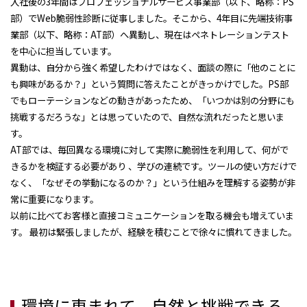
入社後の3年間はプロフェッショナルサービス事業部（以下、略称：PS
部）でWeb脆弱性診断に従事しました。そこから、4年目に先端技術事
業部（以下、略称：AT部）へ異動し、現在はペネトレーションテスト
を中心に担当しています。
異動は、自分から強く希望したわけではなく、面談の際に「他のことに
も興味があるか？」という質問に答えたことがきっかけでした。PS部
でもローテーションなどの動きがあったため、「いつかは別の分野にも
挑戦するだろうな」とは思っていたので、自然な流れだったと思いま
す。
AT部では、毎回異なる環境に対して実際に脆弱性を利用して、何がで
きるかを検証する必要があり 、学びの連続です。ツールの使い方だけで
なく、「なぜその挙動になるのか？」という仕組みを理解する姿勢が非
常に重要になります。
以前に比べてお客様と直接コミュニケーションを取る機会も増えていま
す。 最初は緊張しましたが、経験を積むことで徐々に慣れてきました。
環境に恵まれて、自然と挑戦できる