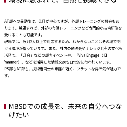
AT部への異動後は、OJTが中心ですが、外部トレーニングの機会もあ
ります。希望すれば、外部の有償トレーニングなど専門的な技術研修を
受けることも可能です。
現場では、原則2人以上で対応するため、わからないことはその場で聞
ける環境が整っています。 また、社内の勉強会やナレッジ共有の文化も
活発で、「LT会」などの部内イベントや、「Viva Engage（旧
Yammer）」などを活用した情報交換も日常的に行われています。
PS部もAT部も、技術者同士の距離が近く、フラットな雰囲気が魅力で
す。
MBSDでの成長を、未来の自分へつな
げたい