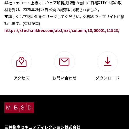
弊社フェロー・上級マルウェア解析技術者の吉川が日経XTECH様の取
お問い合わせ
材を受け、2026年2月25日 公開の記事に掲載されました。
▼
詳しくは下記URLをクリックしてください。外部のウェブサイトに移
動します。(有料記事)
https://xtech.nikkei.com/atcl/nxt/column/18/00001/11523/
アクセス
お問い合わせ
ダウンロード
三井物産セキュアディレクション株式会社