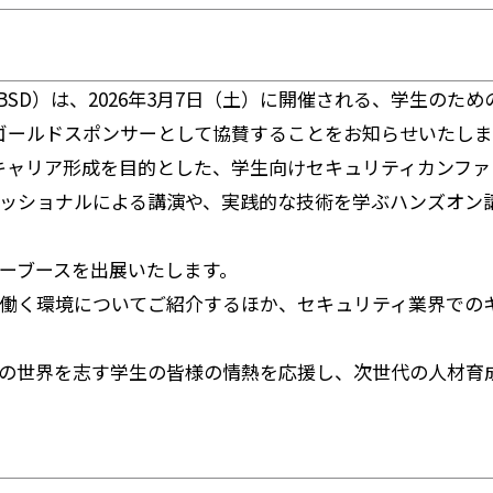
ニュース
D）は、2026年3月7日（土）に開催される、学生のための
き続きゴールドスポンサーとして協賛することをお知らせいたし
とキャリア形成を目的とした、学生向けセキュリティカンフ
採用
ッショナルによる講演や、実践的な技術を学ぶハンズオン
ーブースを出展いたします。
新卒採用
働く環境についてご紹介するほか、セキュリティ業界での
キャリア採用
コーポレートブログ
の世界を志す学生の皆様の情熱を応援し、次世代の人材育