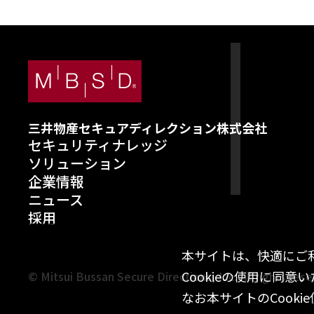
三井物産セキュアディレクション株式会社
セキュリティナレッジ
ソリューション
企業情報
ニュース
採用
閉じる
本サイトは、快適にご利
Cookieの使用に同
© Mitsui Bussan Secure Directions, Inc. All rights rese
なお本サイトのCooki