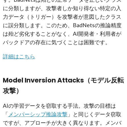
に分類しますが、攻撃者しか知り得ない特定の入
力データ（トリガー）を攻撃者が意図したクラス
に誤分類します。このため、BadNetsの推論精度
は殆ど劣化することがなく、AI開発者・利用者が
バックドアの存在に気づくことは困難です。
詳細はこちら
Model Inversion Attacks（モデル反転
攻撃）
AIの学習データを窃取する手法。攻撃の目標は
「
メンバーシップ推論攻撃
」と同じくデータ窃取
ですが、アプローチが大きく異なります。メンバ