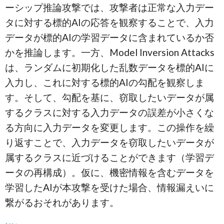
ーシップ推論攻撃では、攻撃者は正常な入力デー
タに対する標的AIの応答を観察することで、入力
データが標的AIの学習データに含まれているか否
かを推論します。一方、Model Inversion Attacks
は、ランダムに初期化した乱数データを標的AIに
入力し、これに対する標的AIの勾配を観察しま
す。そして、勾配を基に、窃取したいデータが属
するクラスに対する入力データの誤差が小さくな
る方向に入力データを変更します。この操作を繰
り返すことで、入力データを窃取したいデータが
属するクラスに近づけることができます（学習デ
ータの再構成）。仮に、機密情報を含むデータを
学習したAIが本攻撃を受けた場合、情報漏えいに
繋がるおそれがあります。