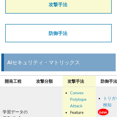
攻撃手法
防御手法
AIセキュリティ・マトリックス
開発工程
攻撃分類
攻撃手法
防御手
Convex
トリガ
Polytope
検知
Attack
学習データの
Feature