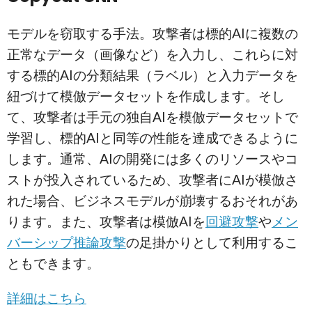
モデルを窃取する手法。攻撃者は標的AIに複数の
正常なデータ（画像など）を入力し、これらに対
する標的AIの分類結果（ラベル）と入力データを
紐づけて模倣データセットを作成します。そし
て、攻撃者は手元の独自AIを模倣データセットで
学習し、標的AIと同等の性能を達成できるように
します。通常、AIの開発には多くのリソースやコ
ストが投入されているため、攻撃者にAIが模倣さ
れた場合、ビジネスモデルが崩壊するおそれがあ
ります。また、攻撃者は模倣AIを
回避攻撃
や
メン
バーシップ推論攻撃
の足掛かりとして利用するこ
ともできます。
詳細はこちら