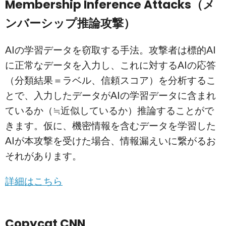
Membership Inference Attacks（メ
ンバーシップ推論攻撃）
AIの学習データを窃取する手法。攻撃者は標的AI
に正常なデータを入力し、これに対するAIの応答
（分類結果＝ラベル、信頼スコア）を分析するこ
とで、入力したデータがAIの学習データに含まれ
ているか（≒近似しているか）推論することがで
きます。仮に、機密情報を含むデータを学習した
AIが本攻撃を受けた場合、情報漏えいに繋がるお
それがあります。
詳細はこちら
Copycat CNN