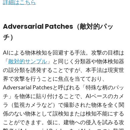
詳細はこちら
Adversarial Patches（敵対的パッ
チ）
AIによる物体検知を回避する手法。攻撃の目標は
「
敵対的サンプル
」と同じく分類器や物体検知器
の誤分類を誘発することですが、本手法は現実世
界で攻撃を行うことに焦点を当てており、
Adversarial Patchesと呼ばれる「特殊な柄のパッ
チ」を物体に貼り付けることで、AIベースのカメ
ラ（監視カメラなど）で撮影された物体を全く関
係のない物体として誤検知または検知不能にする
ことができます。仮に、建物への侵入を試みる攻