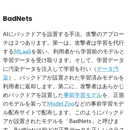
BadNets
AIにバックドアを設置する手法。攻撃のアプロー
チは２つあります。第一は、攻撃者は学習を代行
する
MLaaS
を装い、利用者から学習前のモデルと
学習データを受け取ります。そして、学習データ
に汚染データを注入して学習を行い（
データ汚
染
）、バックドアが設置された学習済みモデルを
利用者に返却します。第二に、攻撃者はあらかじ
めバックドアを設置した
事前学習モデル
を、正規
のモデルを装って
Model Zoo
などの事前学習モデ
ル配布サイトで配布します。このようにバックド
アが設置されたモデルを「BadNets」と呼びま
す。BadNetsは殆どの正常データを正しいクラス