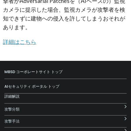
撃者がAdversarial Patchesを（AIベースの）監視
カメラに提示した場合、監視カメラが攻撃者を検
知できずに建物への侵入を許してしまうおそれが
あります。
詳細はこちら
MBSD コーポレートサイト トップ
AIセキュリティ ポータル トップ
詳細解説
攻撃分類
攻撃手法