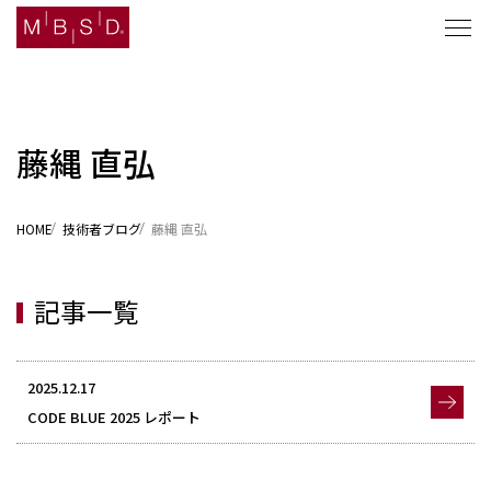
藤縄 直弘
セキュリティナレッジ
HOME
技術者ブログ
藤縄 直弘
ソリューション
企業情報
記事一覧
ニュース
2025.12.17
採用
CODE BLUE 2025 レポート